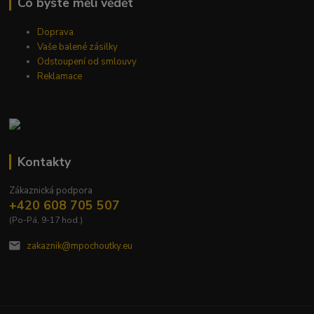
Co byste měli vědět
Doprava
Vaše balené zásilky
Odstoupení od smlouvy
Reklamace
Kontakty
Zákaznická podpora
+420 608 705 507
(Po-Pá, 9-17 hod.)
zakaznik@mpochoutky.eu