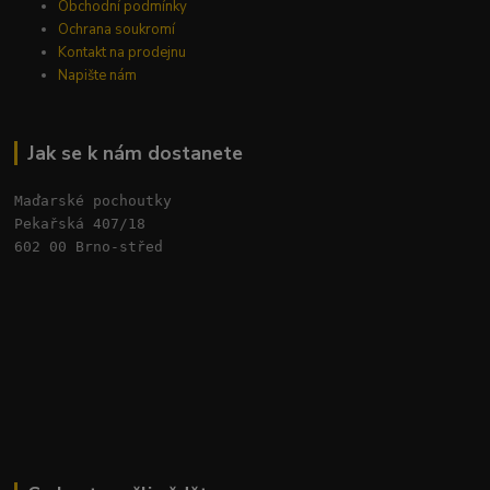
Obchodní podmínky
Ochrana soukromí
Kontakt na prodejnu
Napište nám
Jak se k nám dostanete
Maďarské pochoutky
Pekařská 407/18 
602 00 Brno-střed