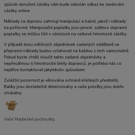
způsob doručení zásilky vám bude odeslán odkaz ke sledování
zásilky online.
Náklady za dopravu zahrnují manipulaci a balné, jakož i náklady
na poštovné. Manipulační poplatky jsou pevné, zatímco dopravní
poplatky se můžou lišit v závislosti na celkové hmotnosti zásilky.
V případě dvou odlišných objednávek zadaných odděleně se
přepravní náklady budou vztahovat na každou z nich samostatně.
Pokud byste chtěli sloučit takto zadané objednávky a
nepřesáhnou-li hmotnostní limity dopravců, je potřeba nás co
nejdříve kontaktovat jakýmkoliv způsobem.
Zvláštní pozornost je věnována ochraně křehkých předmětů.
Balíky jsou dostatečně dimenzovány a vaše položky jsou dobře
chráněny.
Vaše Maďarské pochoutky.