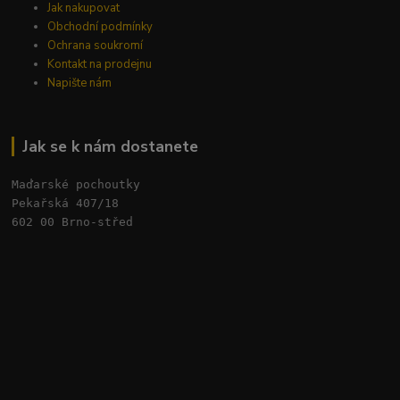
Jak nakupovat
Obchodní podmínky
Ochrana soukromí
Kontakt na prodejnu
Napište nám
Jak se k nám dostanete
Maďarské pochoutky
Pekařská 407/18 
602 00 Brno-střed