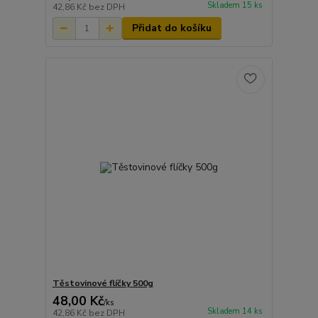
Skladem 15 ks
42,86 Kč
bez DPH
Přidat do košíku
Těstovinové flíčky 500g
48,00 Kč
/
ks
Skladem 14 ks
42,86 Kč
bez DPH