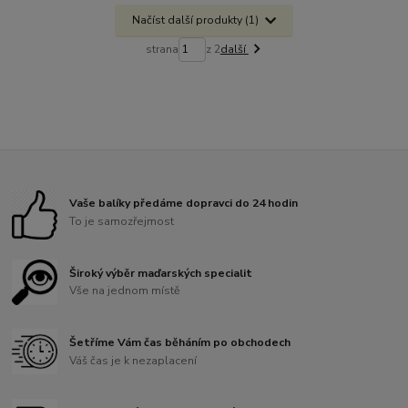
Načíst další produkty (1)
strana
z 2
další
Vaše balíky předáme dopravci do 24 hodin
To je samozřejmost
Široký výběr maďarských specialit
Vše na jednom místě
Šetříme Vám čas běháním po obchodech
Váš čas je k nezaplacení