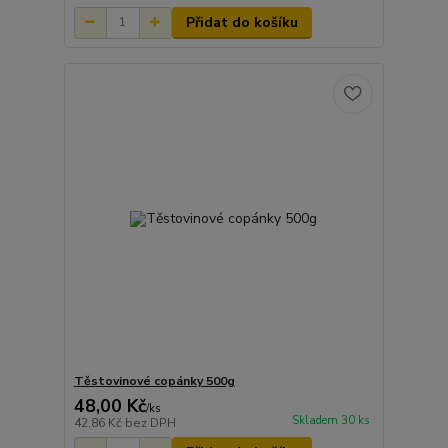
Přidat do košíku
Těstovinové copánky 500g
48,00 Kč
/
ks
Skladem 30 ks
42,86 Kč
bez DPH