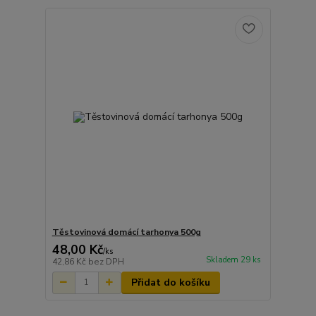
Těstovinová domácí tarhonya 500g
48,00 Kč
/
ks
Skladem 29 ks
42,86 Kč
bez DPH
Přidat do košíku