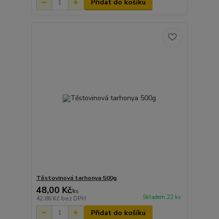
Přidat do košíku
Těstovinová tarhonya 500g
48,00 Kč
/
ks
Skladem 22 ks
42,86 Kč
bez DPH
Přidat do košíku