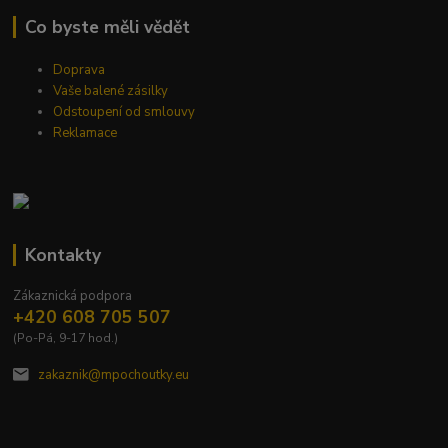
Co byste měli vědět
Doprava
Vaše balené zásilky
Odstoupení od smlouvy
Reklamace
Kontakty
Zákaznická podpora
+420 608 705 507
(Po-Pá, 9-17 hod.)
zakaznik@mpochoutky.eu