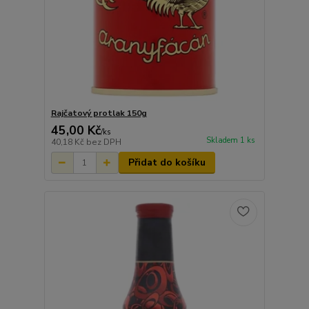
Rajčatový protlak 150g
45,00 Kč
/
ks
Skladem 1 ks
40,18 Kč
bez DPH
Přidat do košíku