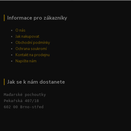
Informace pro zákazníky
O nás
Jak nakupovat
Obchodní podmínky
Ochrana soukromí
Kontakt na prodejnu
Napište nám
Jak se k nám dostanete
Maďarské pochoutky
Pekařská 407/18 
602 00 Brno-střed