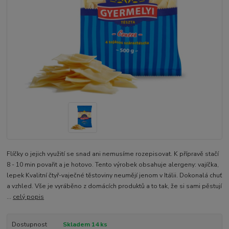
Flíčky o jejich využití se snad ani nemusíme rozepisovat. K přípravě stačí
8 - 10 min povařit a je hotovo. Tento výrobek obsahuje alergeny: vajíčka,
lepek Kvalitní čtyř-vaječné těstoviny neumějí jenom v Itálii. Dokonalá chuť
a vzhled. Vše je vyráběno z domácích produktů a to tak, že si sami pěstují
...
celý popis
Dostupnost
Skladem 14 ks