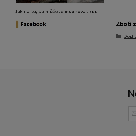
Jak na to, se můžete inspirovat
zde
Zboží 
Doch
N