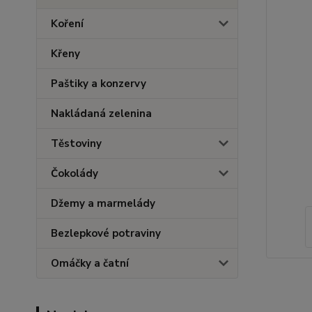
Koření
Křeny
Paštiky a konzervy
Nakládaná zelenina
Těstoviny
Čokolády
Džemy a marmelády
Bezlepkové potraviny
Omáčky a čatní