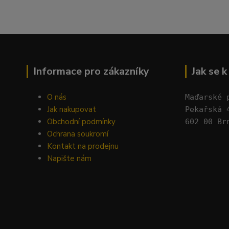
Informace pro zákazníky
Jak se 
O nás
Maďarské 
Jak nakupovat
Pekařská 
Obchodní podmínky
602 00 Br
Ochrana soukromí
Kontakt na prodejnu
Napište nám