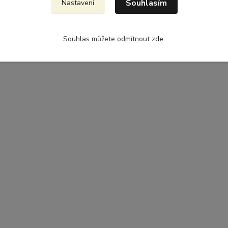
Souhlasím
Nastavení
Souhlas můžete odmítnout
zde
.