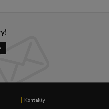
y!
Kontakty