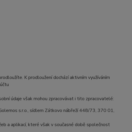
prodloužíte. K prodloužení dochází aktivním využíváním
 účtu
obní údaje však mohou zpracovávat i tito zpracovatelé:
olemos s.r.o., sídlem Zátkovo nábřeží 448/73, 370 01,
eb a aplikací, které však v současné době společnost