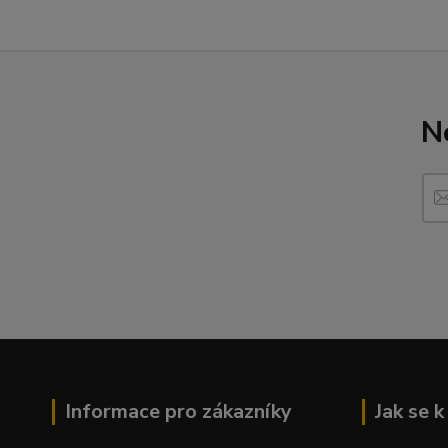
N
Informace pro zákazníky
Jak se 