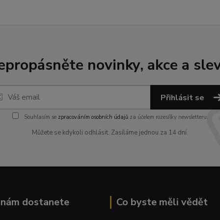
epropásněte novinky, akce a slev
Přihlásit se
Souhlasím se
zpracováním osobních údajů
za účelem rozesílky newsletteru.
Můžete se kdykoli odhlásit. Zasíláme jednou za 14 dní.
k nám dostanete
Co byste měli vědět