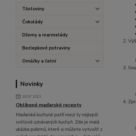
Těstoviny
Čokolády
Džemy a marmelády
Výš
Bezlepkové potraviny
Omáčky a čatní
Sou
Novinky
18.07.2023
Zpr
Oblíbené maďarské recepty
Maďarská kuchyně patří mezi ty nejlepší
světově uznávaných kuchyň. Zde je malá
ukázka pokrmů, které si můžete vytvořit z