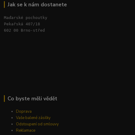
Jak se k nám dostanete
Maďarské pochoutky
Pekařská 407/18 
602 00 Brno-střed
Co byste měli vědět
Doprava
Vaše balené zásilky
Odstoupení od smlouvy
Reklamace