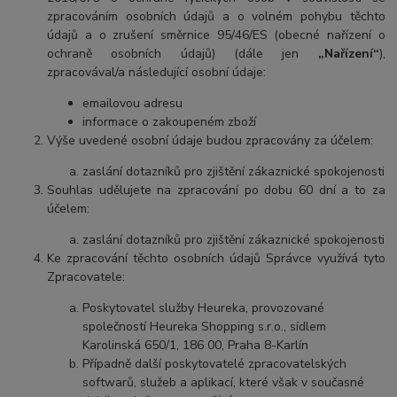
zpracováním osobních údajů a o volném pohybu těchto
údajů a o zrušení směrnice 95/46/ES (obecné nařízení o
ochraně osobních údajů) (dále jen
„Nařízení“
),
zpracovával/a následující osobní údaje:
emailovou adresu
informace o zakoupeném zboží
Výše uvedené osobní údaje budou zpracovány za účelem:
zaslání dotazníků pro zjištění zákaznické spokojenosti
Souhlas udělujete na zpracování po dobu
60 dní
a to za
účelem:
zaslání dotazníků pro zjištění zákaznické spokojenosti
Ke zpracování těchto osobních údajů Správce využívá tyto
Zpracovatele:
Poskytovatel služby Heureka, provozované
společností Heureka Shopping s.r.o., sídlem
Karolinská 650/1, 186 00, Praha 8-Karlín
Případně další poskytovatelé zpracovatelských
softwarů, služeb a aplikací, které však v současné