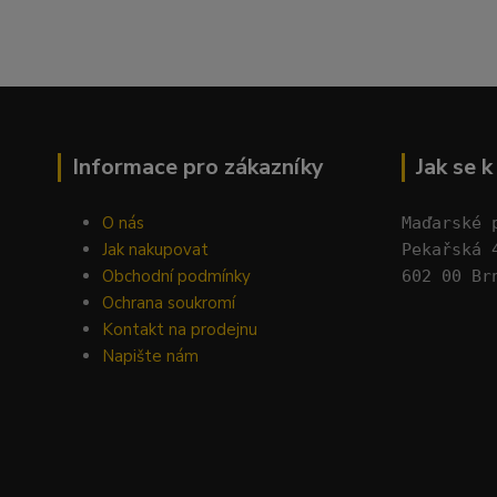
Informace pro zákazníky
Jak se 
O nás
Maďarské 
Jak nakupovat
Pekařská 
Obchodní podmínky
602 00 Br
Ochrana soukromí
Kontakt na prodejnu
Napište nám