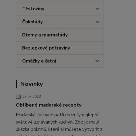
Těstoviny
Čokolády
Džemy a marmelády
Bezlepkové potraviny
Omáčky a čatní
Novinky
18.07.2023
Oblíbené maďarské recepty
Maďarská kuchyně patří mezi ty nejlepší
světově uznávaných kuchyň. Zde je malá
ukázka pokrmů, které si můžete vytvořit z