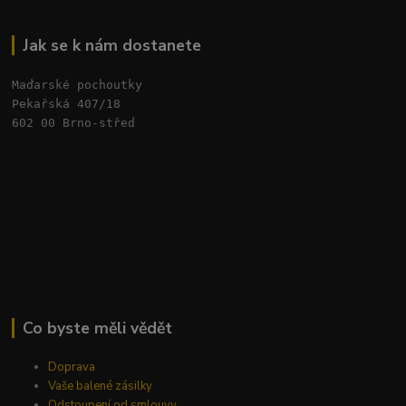
Jak se k nám dostanete
Maďarské pochoutky
Pekařská 407/18 
602 00 Brno-střed
Co byste měli vědět
Doprava
Vaše balené zásilky
Odstoupení od smlouvy