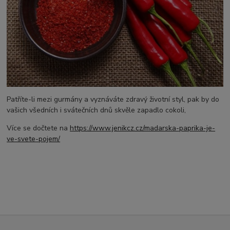
Patříte-li mezi gurmány a vyznáváte zdravý životní styl, pak by do
vašich všedních i svátečních dnů skvěle zapadlo cokoli,
Více se dočtete na
https://www.jenikcz.cz/madarska-paprika-je-
ve-svete-pojem/