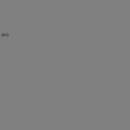
i dnů.