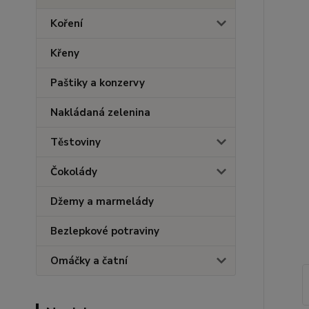
Koření
Křeny
Paštiky a konzervy
Nakládaná zelenina
Těstoviny
Čokolády
Džemy a marmelády
Bezlepkové potraviny
Omáčky a čatní