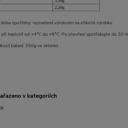
í doba spotřeby: vyznačená výrobcem na etiketě výrobku
 při teplotě od +4°C do +8°C. Po otevření spotřebujte do 30-t
ikost balení: 350g ve sklenici.
zařazeno v kategoriích
ce