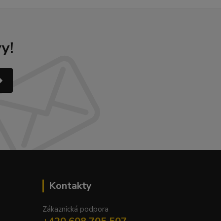
y!
Kontakty
Zákaznická podpora