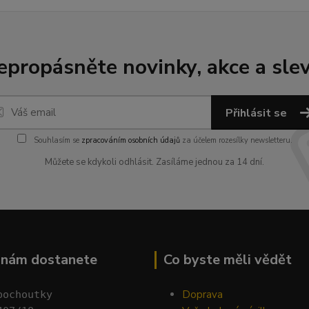
epropásněte novinky, akce a slev
Přihlásit se
Souhlasím se
zpracováním osobních údajů
za účelem rozesílky newsletteru.
Můžete se kdykoli odhlásit. Zasíláme jednou za 14 dní.
k nám dostanete
Co byste měli vědět
Doprava
pochoutky