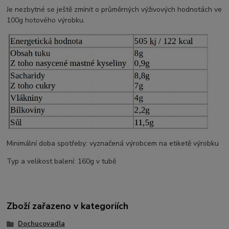
Je nezbytné se ještě zmínit o průměrných výživových hodnotách ve
100g hotového výrobku.
Minimální doba spotřeby: vyznačená výrobcem na etiketě výrobku
Typ a velikost balení: 160g v tubě
Zboží zařazeno v kategoriích
Dochucovadla