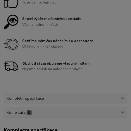
To je samozřejmost
Široký výběr maďarských specialit
Vše na jednom místě
Šetříme Vám čas běháním po obchodech
Váš čas je k nezaplacení
Obchod si zásobujeme vlastními silami
Nejsme závislí na náladách druhých
Kompletní specifikace
Komentáře
0
Kompletní specifikace