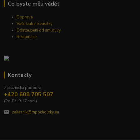
Co byste měli vědět
Doprava
Vaše balené zásilky
Odstoupení od smlouvy
Reklamace
Kontakty
Zákaznická podpora
+420 608 705 507
(Po-Pá, 9-17 hod.)
zakaznik@mpochoutky.eu