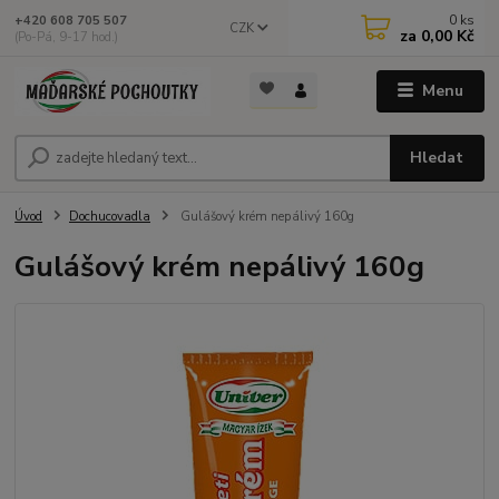
0
ks
+420 608 705 507
CZK
za
0,00 Kč
(Po-Pá, 9-17 hod.)
Menu
Hledat
Úvod
Dochucovadla
Gulášový krém nepálivý 160g
Gulášový krém nepálivý 160g