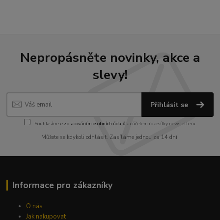
Nepropásněte novinky, akce a
slevy!
Přihlásit se
Souhlasím se
zpracováním osobních údajů
za účelem rozesílky newsletteru.
Můžete se kdykoli odhlásit. Zasíláme jednou za 14 dní.
Informace pro zákazníky
O nás
Jak nakupovat